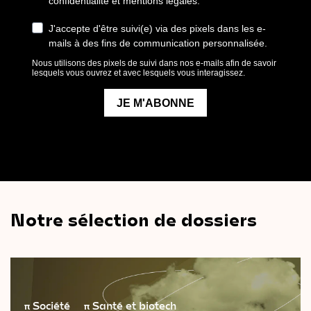
Notre sélection de dossiers
π
Société
π
Santé et biotech