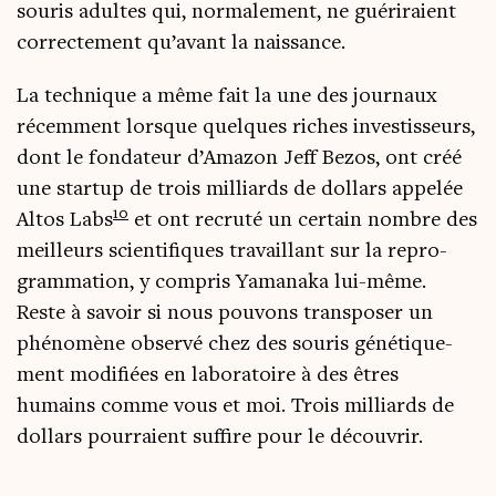
sou­ris adultes qui, nor­ma­le­ment, ne gué­ri­raient
cor­rec­te­ment qu’a­vant la naissance.
La tech­nique a même fait la une des jour­naux
récem­ment lorsque quelques riches inves­tis­seurs,
dont le fon­da­teur d’A­ma­zon Jeff Bezos, ont créé
une star­tup de trois mil­liards de dol­lars appe­lée
10
Altos Labs
et ont recru­té un cer­tain nombre des
meilleurs scien­ti­fiques tra­vaillant sur la repro­
gram­ma­tion, y com­pris Yama­na­ka lui-même.
Reste à savoir si nous pou­vons trans­po­ser un
phé­no­mène obser­vé chez des sou­ris géné­ti­que­
ment modi­fiées en labo­ra­toire à des êtres
humains comme vous et moi. Trois mil­liards de
dol­lars pour­raient suf­fire pour le découvrir.