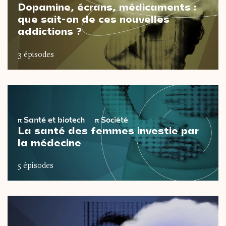
Dopamine, écrans, médicaments :
que sait-on de ces nouvelles
addictions ?
3 épisodes
π
Santé et biotech
π
Société
La santé des femmes investie par
la médecine
5 épisodes