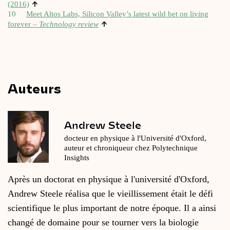
↑
(2016)
10
Meet Altos Labs, Sili­con Valley’s latest wild bet on living
↑
fore­ver –
Tech­no­lo­gy review
Auteurs
Andrew Steele
docteur en physique à l'Université d'Oxford,
auteur et chroniqueur chez Polytechnique
Insights
Après un doctorat en physique à l'université d'Oxford,
Andrew Steele réalisa que le vieillissement était le défi
scientifique le plus important de notre époque. Il a ainsi
changé de domaine pour se tourner vers la biologie