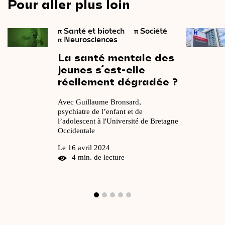
Pour aller plus loin
π
Santé et biotech
π
Société
π
Neurosciences
La
santé
mentale
des
jeunes
s’est-elle
réellement
dégradée ?
Avec Guillaume Bronsard,
psychiatre de l’enfant et de
l’adolescent à l'Université de Bretagne
Occidentale
Le 16 avril 2024
4 min. de lecture