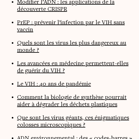
Modifier l’ADN : les applications de la
découverte CRISPR
PrEP : prévenir l’infection par le VIH sans
vaccin
Quels sont les virus les plus dangereux au
monde ?
Les avancées en médecine permettent-elles
de guérir du VIH ?
Le VIH : 40 ans de pandémie
Comment la biologie de synthèse pourrait
aider à dégrader les déchets plastiques
Que sont les virus géants, ces énigmatiques
colosses microscopiques ?
ADN environnemental : des « codes-barres »