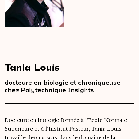
Le
magazine
3,14
Vidéos
&
Podcast
Tania Louis
docteure en biologie et chroniqueuse
chez Polytechnique Insights
Docteure en biologie formée à l’École Normale
Supérieure et à l'Institut Pasteur, Tania Louis
travaille depuis 2015 dans le domaine de la