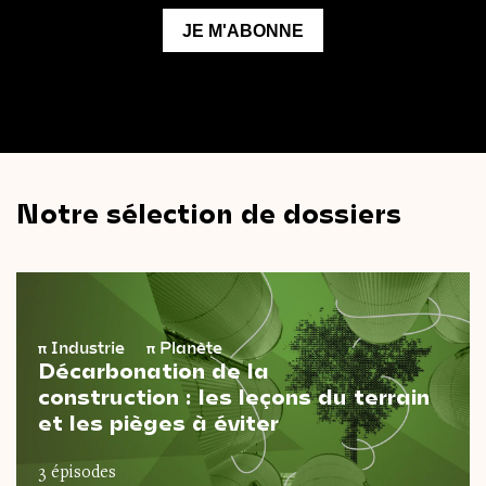
Notre sélection de dossiers
π
Industrie
π
Planète
Décarbonation de la
construction : les leçons du terrain
et les pièges à éviter
3 épisodes