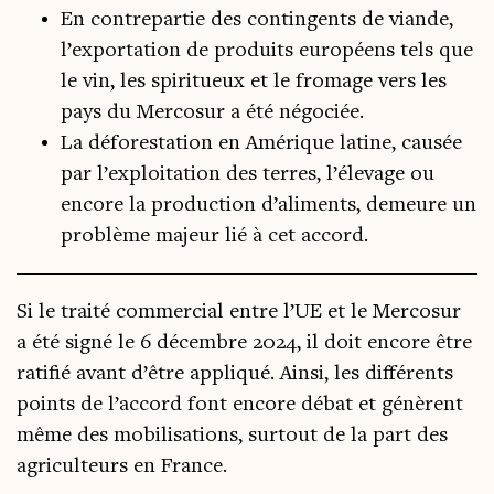
En contrepartie des contingents de viande,
l’exportation de produits européens tels que
le vin, les spiritueux et le fromage vers les
pays du Mercosur a été négociée.
La déforestation en Amérique latine, causée
par l’exploitation des terres, l’élevage ou
encore la production d’aliments, demeure un
problème majeur lié à cet accord.
Si le trai­té com­mer­cial entre l’UE et le Mer­co­sur
a été signé le 6 décembre 2024, il doit encore être
rati­fié avant d’être appli­qué. Ain­si, les dif­fé­rents
points de l’accord font encore débat et génèrent
même des mobi­li­sa­tions, sur­tout de la part des
agri­cul­teurs en France.