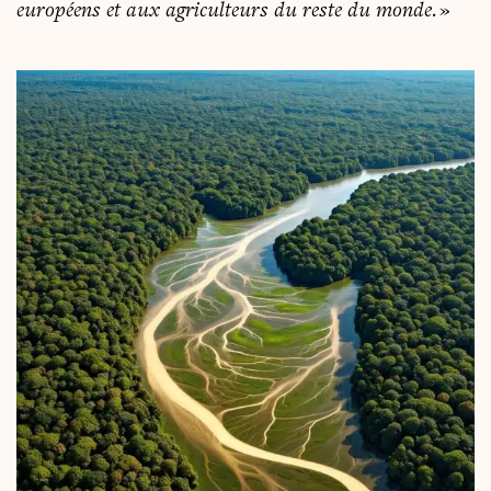
euro­péens et aux agri­cul­teurs du reste du monde.
»