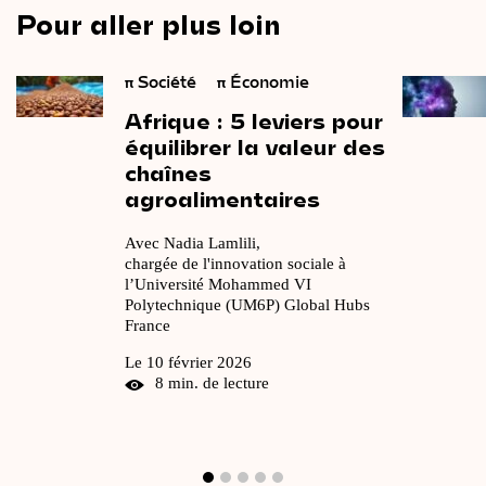
Pour aller plus loin
π
Société
π
Économie
Afrique
:
5
leviers
pour
équilibrer
la
valeur
des
chaînes
agroalimentaires
Avec Nadia Lamlili,
chargée de l'innovation sociale à
l’Université Mohammed VI
Polytechnique (UM6P) Global Hubs
France
Le 10 février 2026
8 min. de lecture