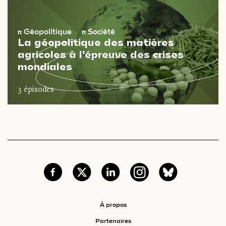
π
Géopolitique
π
Société
La géopolitique des matières
agricoles à l'épreuve des crises
mondiales
3 épisodes
À propos
Partenaires