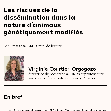
Les
risques
de
la
dissémination
dans
la
nature
d’animaux
génétiquement
modifiés
Le 18 mai 2026
5 min. de lecture
Virginie Courtier-Orgogozo
directrice de recherche au CNRS et professeure
associée à l'École polytechnique (IP Paris)
En bref