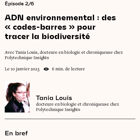
Épisode 2/6
ADN
environnemental :
des
« codes-barres »
pour
tracer
la
biodiversité
Avec Tania Louis, docteure en biologie et chroniqueuse chez
Polytechnique Insights
Le 10 janvier 2023
6 min. de lecture
Tania Louis
docteure en biologie et chroniqueuse chez
Polytechnique Insights
En bref