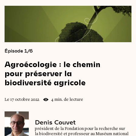
Épisode 1/6
Agroécologie
:
le
chemin
pour
préserver
la
biodiversité
agricole
Le 17 octobre 2022
4 min. de lecture
Denis Couvet
président de la Fondation pour la recherche sur
la biodiversité et professeur au Muséum national