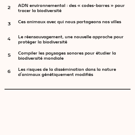
ADN environnemental : des « codes-barres » pour
2
tracer la biodiversité
Ces animaux avec qui nous partageons nos villes
3
Le réensauvagement, une nouvelle approche pour
4
protéger la biodiversité
Compiler les paysages sonores pour étudier la
5
biodiversité mondiale
Les risques de la dissémination dans la nature
6
d’animaux génétiquement modifiés