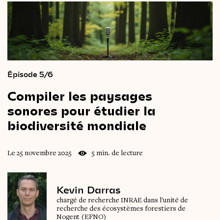
Épisode 5/6
Compiler
les
paysages
sonores
pour
étudier
la
biodiversité
mondiale
Le 25 novembre 2025
5 min. de lecture
Kevin Darras
chargé de recherche INRAE dans l'unité de
recherche des écosystèmes forestiers de
Nogent (EFNO)