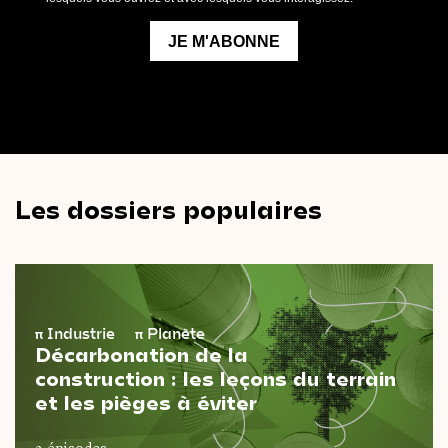
Les dossiers populaires
π
Industrie
π
Planète
Décarbonation de la
construction : les leçons du terrain
et les pièges à éviter