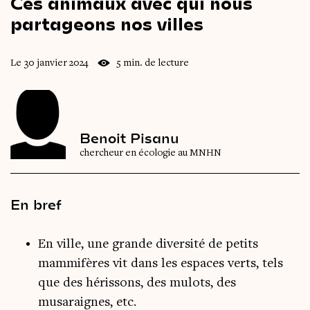
Ces
animaux
avec
qui
nous
partageons
nos
villes
Le 30 janvier 2024
5 min. de lecture
Benoit Pisanu
chercheur en écologie au MNHN
En bref
En ville, une grande diversité de petits
mammifères vit dans les espaces verts, tels
que des hérissons, des mulots, des
musaraignes, etc.