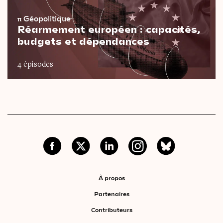
π
Géopolitique
Réarmement européen : capacités,
budgets et dépendances
4 épisodes
À propos
Partenaires
Contributeurs