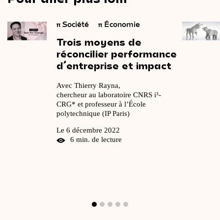
π
Société
π
Économie
Trois
moyens
de
réconcilier
performance
d’entreprise
et
impact
Avec Thierry Rayna,
chercheur au laboratoire CNRS i³-
CRG* et professeur à l’École
polytechnique (IP Paris)
Le 6 décembre 2022
6 min. de lecture