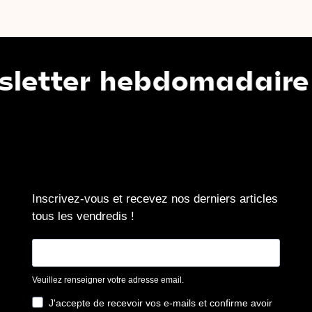
ter hebdomadaire