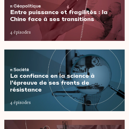
π
Géopolitique
Entre puissance et fragilités : la
Chine face à ses transitions
4 épisodes
π
Société
La confiance en la science à
l'épreuve de ses fronts de
résistance
4 épisodes